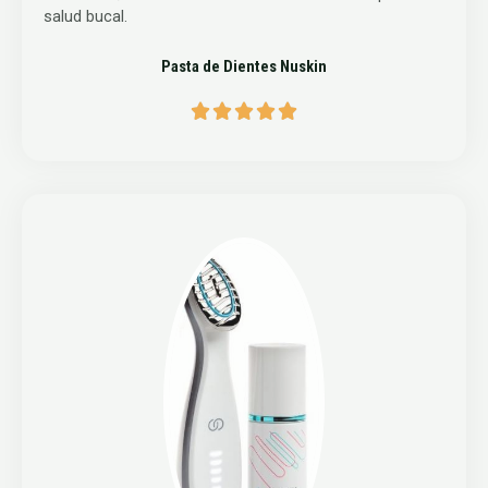
salud bucal.
Pasta de Dientes Nuskin




